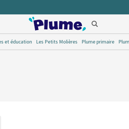
s et éducation
Les Petits Molières
Plume primaire
Plum