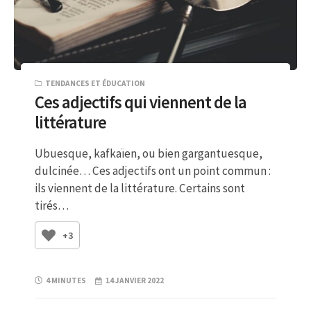
TENDANCES ET ÉDUCATION
Ces adjectifs qui viennent de la
littérature
Ubuesque, kafkaïen, ou bien gargantuesque,
dulcinée… Ces adjectifs ont un point commun :
ils viennent de la littérature. Certains sont
tirés…
+3
4 MINUTES
14 JANVIER 2022