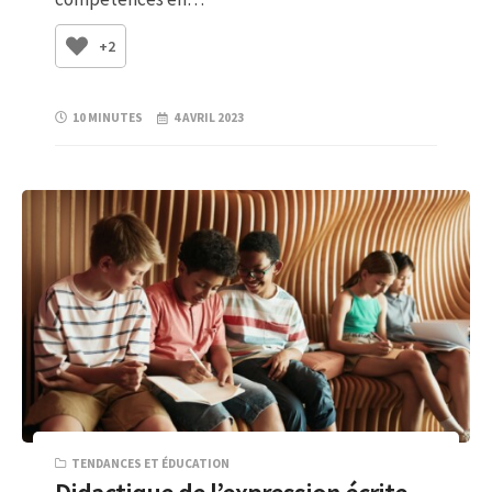
+2
10 MINUTES
4 AVRIL 2023
TENDANCES ET ÉDUCATION