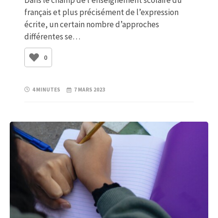
Dans le champ de l’enseignement scolaire du
français et plus précisément de l’expression
écrite, un certain nombre d’approches
différentes se…
0
4 MINUTES
7 MARS 2023